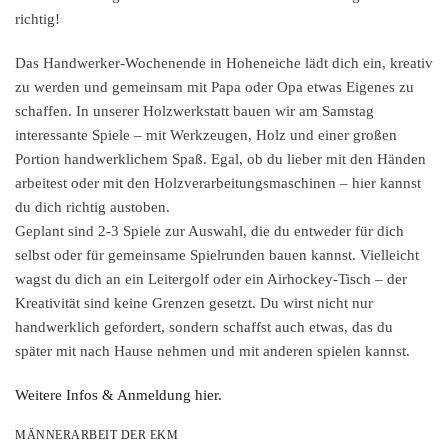
richtig!
Das Handwerker-Wochenende in Hoheneiche lädt dich ein, kreativ
zu werden und gemeinsam mit Papa oder Opa etwas Eigenes zu
schaffen. In unserer Holzwerkstatt bauen wir am Samstag
interessante Spiele – mit Werkzeugen, Holz und einer großen
Portion handwerklichem Spaß. Egal, ob du lieber mit den Händen
arbeitest oder mit den Holzverarbeitungsmaschinen – hier kannst
du dich richtig austoben.
Geplant sind 2-3 Spiele zur Auswahl, die du entweder für dich
selbst oder für gemeinsame Spielrunden bauen kannst. Vielleicht
wagst du dich an ein Leitergolf oder ein Airhockey-Tisch – der
Kreativität sind keine Grenzen gesetzt. Du wirst nicht nur
handwerklich gefordert, sondern schaffst auch etwas, das du
später mit nach Hause nehmen und mit anderen spielen kannst.
Weitere Infos & Anmeldung hier.
MÄNNERARBEIT DER EKM