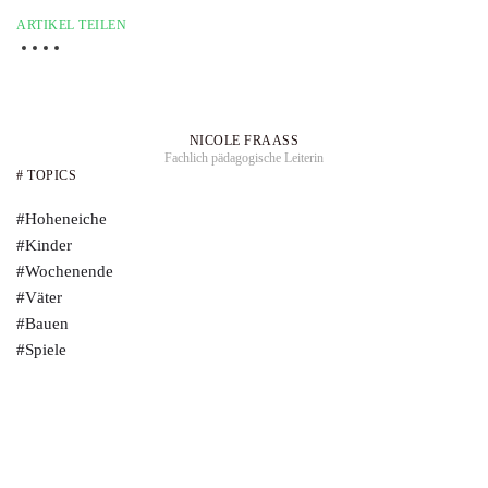
ARTIKEL TEILEN
NICOLE FRAASS
Fachlich pädagogische Leiterin
# TOPICS
#Hoheneiche
#Kinder
#Wochenende
#Väter
#Bauen
#Spiele