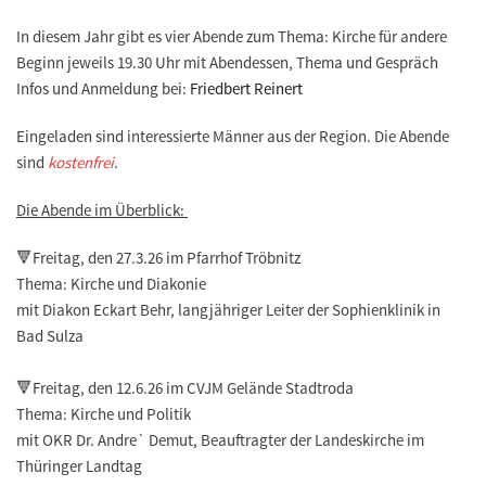
In diesem Jahr gibt es vier Abende zum Thema: Kirche für andere
Beginn jeweils 19.30 Uhr mit Abendessen, Thema und Gespräch
Infos und Anmeldung bei:
Friedbert Reinert
Eingeladen sind interessierte Männer aus der Region. Die Abende
sind
kostenfrei
.
Die Abende im Überblick:
🔻Freitag, den 27.3.26 im Pfarrhof Tröbnitz
Thema: Kirche und Diakonie
mit Diakon Eckart Behr, langjähriger Leiter der Sophienklinik in
Bad Sulza
🔻Freitag, den 12.6.26 im CVJM Gelände Stadtroda
Thema: Kirche und Politik
mit OKR Dr. Andre` Demut, Beauftragter der Landeskirche im
Thüringer Landtag