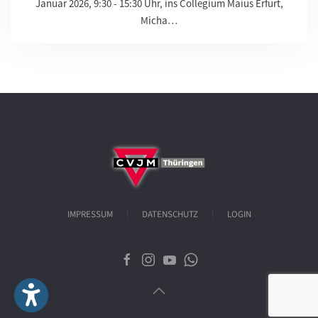
Januar 2026, 9:30 - 15:30 Uhr, ins Collegium Maius Erfurt,
Micha…
IMPRESSUM
DATENSCHUTZ
LOGIN