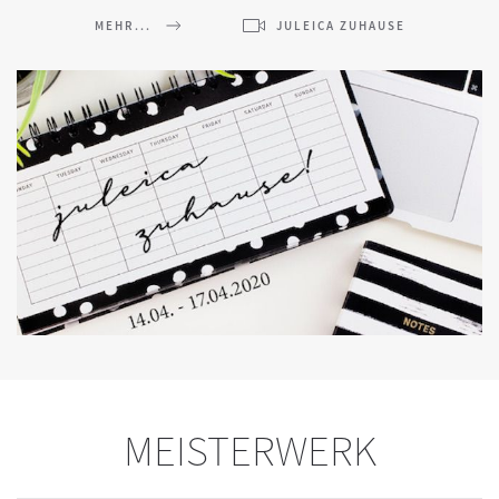
MEHR...
JULEICA ZUHAUSE
MEISTERWERK