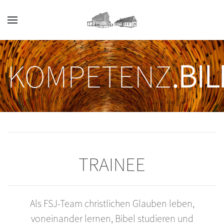
Zum Hauptinhalt springen
KOMPETENZ
.BI
TRAINEE
Als FSJ-Team christlichen Glauben leben,
voneinander lernen, Bibel studieren und