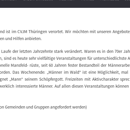
and ist im CVJM Thüringen verortet. Wir möchten mit unseren Angebote
n und Hilfen anbieten.
m Laufe der letzten Jahrzehnte stark verändert. Waren es in den 70er J
en, sind es heute sehr vielfältige Veranstaltungen für unterschiedlichste 
nelle Mansfeld- rüste, seit 60 Jahren fester Bestandteil der Männerarbe
worden. Das Wochenende: „Männer im Wald“ ist eine Möglichkeit, mal 
net „Mann“ seinem Schöpfergott. Freizeiten mit Aktivcharakter spre
erklich interessierte Männer. Auf allen diesen Veranstaltungen können
on Gemeinden und Gruppen angefordert werden)