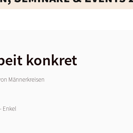
eit konkret
von Männerkreisen
– Enkel