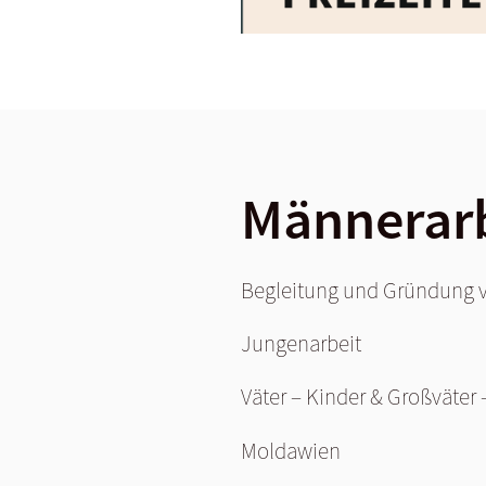
Männerarb
Begleitung und Gründung 
Jungenarbeit
Väter – Kinder & Großväter 
Moldawien