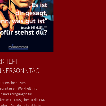
KHEFT
NNERSONNTAG
ahr erscheint zum
onntag ein Werkheft mit
n und Anregungen für
reise. Herausgeber ist die EKD
rbeit. Das Heft ist ab Mai im