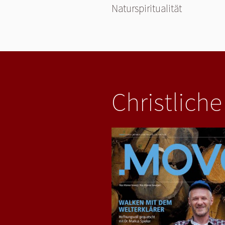
Naturspiritualität
Christliche