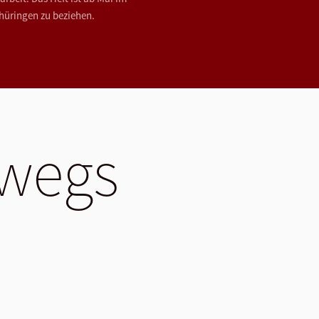
hüringen zu beziehen.
rwegs