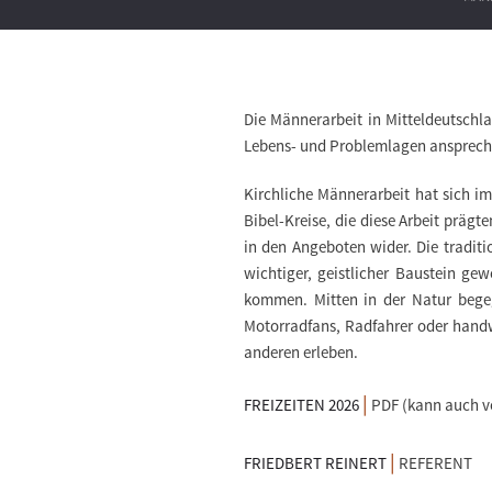
Die Männerarbeit in Mitteldeutschl
Lebens- und Problemlagen anspreche
Kirchliche Männerarbeit hat sich i
Bibel-Kreise, die diese Arbeit prägt
in den Angeboten wider. Die traditio
wichtiger, geistlicher Baustein ge
kommen. Mitten in der Natur begeg
Motorradfans, Radfahrer oder handw
anderen erleben.
|
FREIZEITEN 2026
PDF (kann auch v
|
FRIEDBERT REINERT
REFERENT