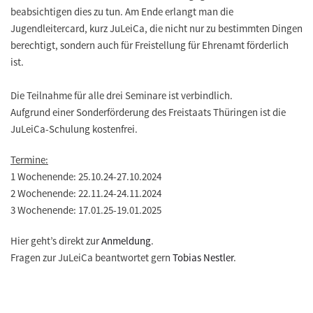
beabsichtigen dies zu tun. Am Ende erlangt man die
Jugendleitercard, kurz JuLeiCa, die nicht nur zu bestimmten Dingen
berechtigt, sondern auch für Freistellung für Ehrenamt förderlich
ist.
Die Teilnahme für alle drei Seminare ist verbindlich.
Aufgrund einer Sonderförderung des Freistaats Thüringen ist die
JuLeiCa-Schulung kostenfrei.
Termine:
1 Wochenende: 25.10.24-27.10.2024
2 Wochenende: 22.11.24-24.11.2024
3 Wochenende: 17.01.25-19.01.2025
Hier geht’s direkt zur
Anmeldung
.
Fragen zur JuLeiCa beantwortet gern
Tobias Nestler
.