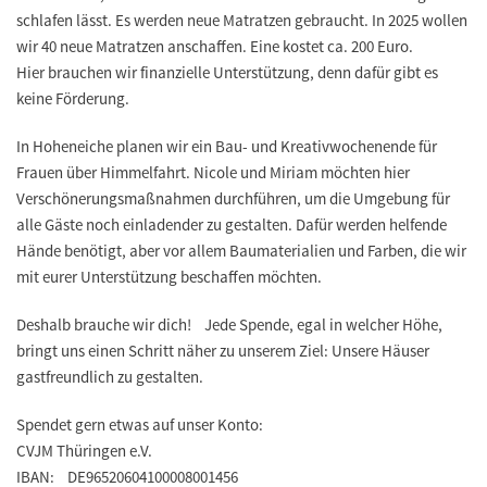
schlafen lässt. Es werden neue Matratzen gebraucht. In 2025 wollen
wir 40 neue Matratzen anschaffen. Eine kostet ca. 200 Euro.
Hier brauchen wir finanzielle Unterstützung, denn dafür gibt es
keine Förderung.
In Hoheneiche planen wir ein Bau- und Kreativwochenende für
Frauen über Himmelfahrt. Nicole und Miriam möchten hier
Verschönerungsmaßnahmen durchführen, um die Umgebung für
alle Gäste noch einladender zu gestalten. Dafür werden helfende
Hände benötigt, aber vor allem Baumaterialien und Farben, die wir
mit eurer Unterstützung beschaffen möchten.
Deshalb brauche wir dich! Jede Spende, egal in welcher Höhe,
bringt uns einen Schritt näher zu unserem Ziel: Unsere Häuser
gastfreundlich zu gestalten.
Spendet gern etwas auf unser Konto:
CVJM Thüringen e.V.
IBAN: DE96520604100008001456