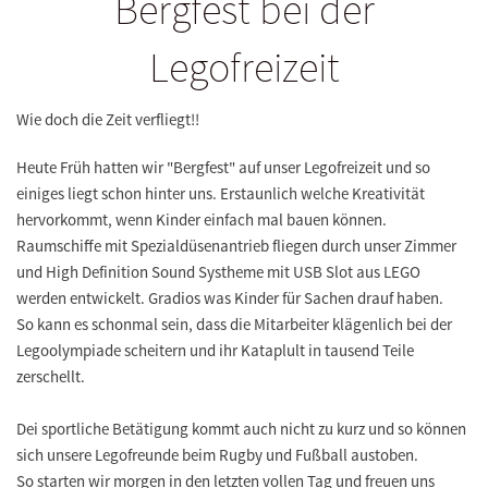
Bergfest bei der
Legofreizeit
Wie doch die Zeit verfliegt!!
Heute Früh hatten wir "Bergfest" auf unser Legofreizeit und so
einiges liegt schon hinter uns. Erstaunlich welche Kreativität
hervorkommt, wenn Kinder einfach mal bauen können.
Raumschiffe mit Spezialdüsenantrieb fliegen durch unser Zimmer
und High Definition Sound Systheme mit USB Slot aus LEGO
werden entwickelt. Gradios was Kinder für Sachen drauf haben.
So kann es schonmal sein, dass die Mitarbeiter klägenlich bei der
Legoolympiade scheitern und ihr Kataplult in tausend Teile
zerschellt.
Dei sportliche Betätigung kommt auch nicht zu kurz und so können
sich unsere Legofreunde beim Rugby und Fußball austoben.
So starten wir morgen in den letzten vollen Tag und freuen uns