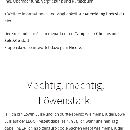
inkl. Übernachtung, Verpflegung und Kursgebühr
> Weitere Informationen
und Möglichkeit zur
Anmeldung findest du
hier
.
Der Kurs findet in Zusammenarbeit mit
Campus für Christus
und
Solo&Co
statt.
Fragen dazu beantwortet dazu gern
Nicole
.
Mächtig, mächtig,
Löwenstark!
Hi! Ich bin Löwin Luise und ich durfte ebenso wie mein Bruder Löwe
Luis auf der LEGO Freizeit dabei sein. Gut, ich war nur einen Tag
dabei, ABER ich hab genauso coole Sachen erlebt wie mein Bruder!