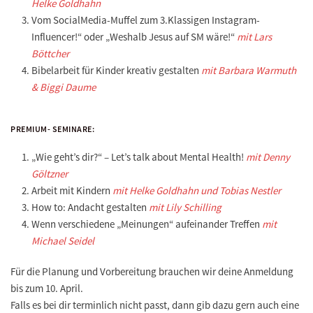
Helke Goldhahn
Vom SocialMedia-Muffel zum 3.Klassigen Instagram-
Influencer!“ oder „Weshalb Jesus auf SM wäre!“
mit Lars
Böttcher
Bibelarbeit für Kinder kreativ gestalten
mit Barbara Warmuth
& Biggi Daume
PREMIUM- SEMINARE:
„Wie geht’s dir?“ – Let’s talk about Mental Health!
mit Denny
Göltzner
Arbeit mit Kindern
mit Helke Goldhahn und Tobias Nestler
How to: Andacht gestalten
mit Lily Schilling
Wenn verschiedene „Meinungen“ aufeinander Treffen
mit
Michael Seidel
Für die Planung und Vorbereitung brauchen wir deine
Anmeldung
bis zum 10. April
.
Falls es bei dir terminlich nicht passt, dann gib dazu gern auch eine