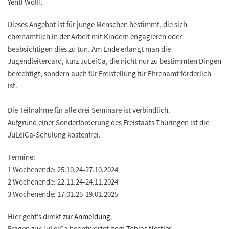
Yentl Wolff.
Dieses Angebot ist für junge Menschen bestimmt, die sich
ehrenamtlich in der Arbeit mit Kindern engagieren oder
beabsichtigen dies zu tun. Am Ende erlangt man die
Jugendleitercard, kurz JuLeiCa, die nicht nur zu bestimmten Dingen
berechtigt, sondern auch für Freistellung für Ehrenamt förderlich
ist.
Die Teilnahme für alle drei Seminare ist verbindlich.
Aufgrund einer Sonderförderung des Freistaats Thüringen ist die
JuLeiCa-Schulung kostenfrei.
Termine:
1 Wochenende: 25.10.24-27.10.2024
2 Wochenende: 22.11.24-24.11.2024
3 Wochenende: 17.01.25-19.01.2025
Hier geht’s direkt zur
Anmeldung
.
Fragen zur JuLeiCa beantwortet gern
Tobias Nestler
.