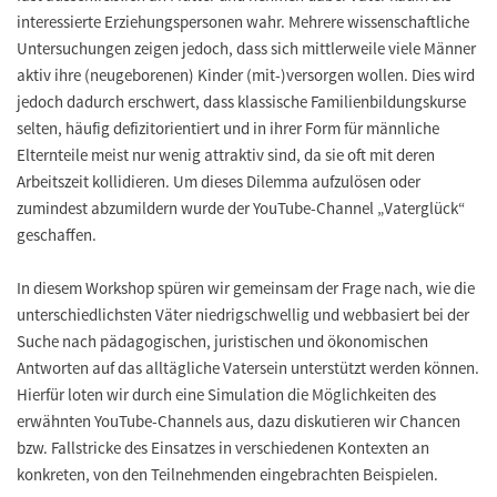
interessierte Erziehungspersonen wahr. Mehrere wissenschaftliche
Untersuchungen zeigen jedoch, dass sich mittlerweile viele Männer
aktiv ihre (neugeborenen) Kinder (mit-)versorgen wollen. Dies wird
jedoch dadurch erschwert, dass klassische Familienbildungskurse
selten, häufig defizitorientiert und in ihrer Form für männliche
Elternteile meist nur wenig attraktiv sind, da sie oft mit deren
Arbeitszeit kollidieren. Um dieses Dilemma aufzulösen oder
zumindest abzumildern wurde der YouTube-Channel „Vaterglück“
geschaffen.
In diesem Workshop spüren wir gemeinsam der Frage nach, wie die
unterschiedlichsten Väter niedrigschwellig und webbasiert bei der
Suche nach pädagogischen, juristischen und ökonomischen
Antworten auf das alltägliche Vatersein unterstützt werden können.
Hierfür loten wir durch eine Simulation die Möglichkeiten des
erwähnten YouTube-Channels aus, dazu diskutieren wir Chancen
bzw. Fallstricke des Einsatzes in verschiedenen Kontexten an
konkreten, von den Teilnehmenden eingebrachten Beispielen.