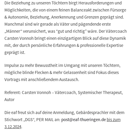
Die Beziehung zu unseren Töchtern birgt Herausforderungen und
Möglichkeiten, die von einem feinen Balanceakt zwischen Fürsorge
& Autonomie, Beziehung, Anerkennung und Grenzen geprägt sind.
Manchmal sind wir gerade als Väter und pägendende erste
„Männer“ verunsichert, was “gut und richtig” wäre. Der Vätercoach
Carsten Vonnoh bringt einen einzigartigen Blick auf diese Dynamik
mit, der durch persönliche Erfahrungen & professionelle Expertise
geprägt ist.
Impulse zu mehr Bewusstheit im Umgang mit unseren Töchtern,
mögliche blinde Flecken & mehr Gelassenheit sind Fokus dieses
Vortrags mit anschließendem Austausch.
Referent: Carsten Vonnoh – Vätercoach, Systemischer Therapeut,
Autor
Die eaf freut sich auf deine Anmeldung, Gebärdesprachler mit dem
Stichwort „DGS“, PER MAIL an:
post@eaf-thueringen.de
bis zum
3.12.2024
.