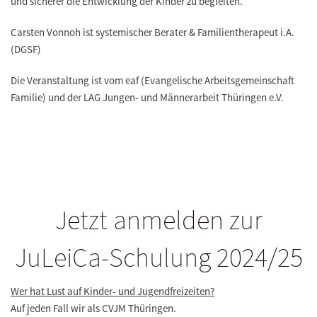
und sicherer die Entwicklung der Kinder zu begleiten.
Carsten Vonnoh ist systemischer Berater & Familientherapeut i.A.
(DGSF)
Die Veranstaltung ist vom eaf (Evangelische Arbeitsgemeinschaft
Familie) und der LAG Jungen- und Männerarbeit Thüringen e.V.
Jetzt anmelden zur
JuLeiCa-Schulung 2024/25
Wer hat Lust auf Kinder- und Jugendfreizeiten?
Auf jeden Fall wir als CVJM Thüringen.