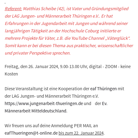
Referent:
Matthias Scheibe (42), ist Vater und Gründungsmitglied
der LAG Jungen- und Männerarbeit Thüringen e.V.. Er hat
Erfahrungen in der Jugendarbeit mit Jungen und während seiner
langjährigen Tätigkeit an der Hochschule Coburg initiierte er
mehrere Projekte für Väter, z.B. die YouTube Channel „Väterglück“.
Somit kann er bei diesen Thema aus praktischer, wissenschaftlicher
und privater Perspektive sprechen.
Freitag, den 26. Januar 2024, 9.00-13.00 Uhr, digital - ZOOM - keine
Kosten
Diese Veranstaltung ist eine Kooperation der
eaf Thüringen
mit
der LAG Jungen- und Männerarbeit Thüringen e.V.
https://www.jungenarbeit-thueringen.de
und der
Ev.
Männerarbeit Mitteldeutschland
.
Wir freuen uns auf deine Anmeldung PER MAIL an
eafThueringen@t-online.de
bis zum 22. Januar 2024
.