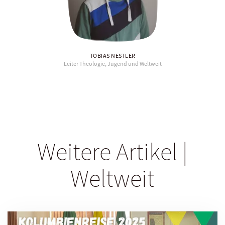
TOBIAS NESTLER
Leiter Theologie, Jugend und Weltweit
Weitere Artikel |
Weltweit