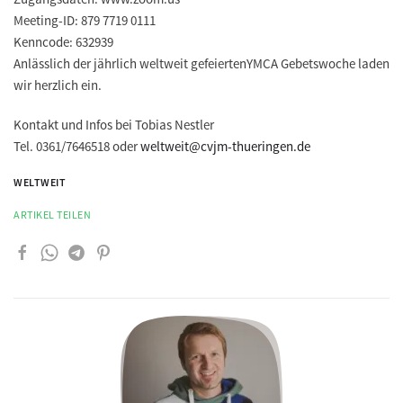
Meeting-ID: 879 7719 0111
Kenncode: 632939
Anlässlich der jährlich weltweit gefeiertenYMCA Gebetswoche laden
wir herzlich ein.
Kontakt und Infos bei Tobias Nestler
Tel. 0361/7646518 oder
weltweit@cvjm-thueringen.de
WELTWEIT
ARTIKEL TEILEN